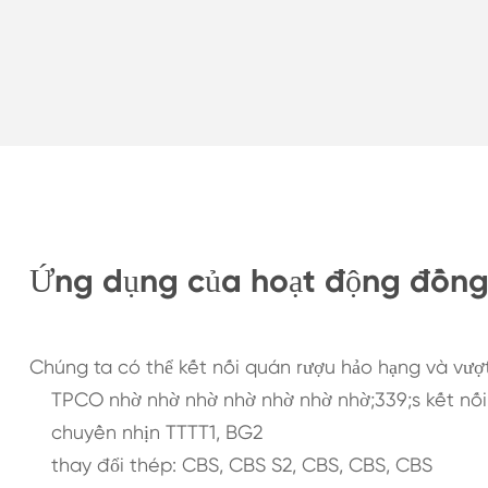
Ứng dụng của hoạt động đồng 
Chúng ta có thể kết nối quán rượu hảo hạng và vượt
TPCO nhờ nhờ nhờ nhờ nhờ nhờ nhờ;339;s kết nố
chuyền nhịn TTTT1, BG2
thay đổi thép: CBS, CBS S2, CBS, CBS, CBS