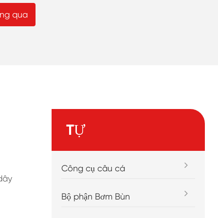
ăng qua
TỰ
Công cụ câu cá
dây
Bộ phận Bơm Bùn