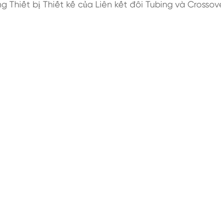
 Thiết bị Thiết kế của Liên kết đôi Tubing và Crossove