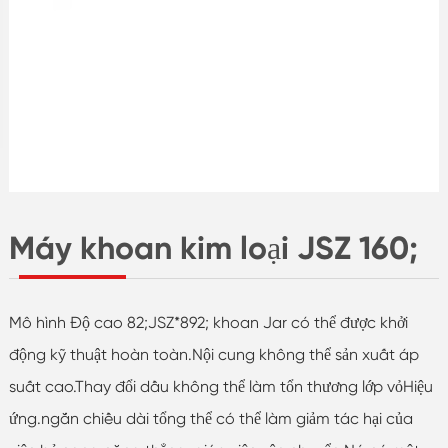
Máy khoan kim loại JSZ 160;
Mô hình Độ cao 82;JSZ*892; khoan Jar có thể được khởi
động kỹ thuật hoàn toàn.Nội cung không thể sản xuất áp
suất cao.Thay đổi dầu không thể làm tổn thương lớp vỏHiệu
ứng.ngắn chiều dài tổng thể có thể làm giảm tác hại của