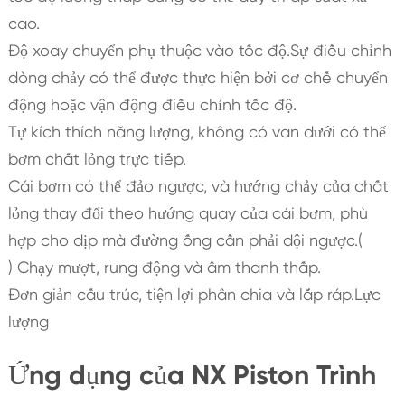
cao.
Độ xoay chuyển phụ thuộc vào tốc độ.Sự điều chỉnh
dòng chảy có thể được thực hiện bởi cơ chế chuyển
động hoặc vận động điều chỉnh tốc độ.
Tự kích thích năng lượng, không có van dưới có thể
bơm chất lỏng trực tiếp.
Cái bơm có thể đảo ngược, và hướng chảy của chất
lỏng thay đổi theo hướng quay của cái bơm, phù
hợp cho dịp mà đường ống cần phải dội ngược.(
) Chạy mượt, rung động và âm thanh thấp.
Đơn giản cấu trúc, tiện lợi phân chia và lắp ráp.Lực
lượng
Ứng dụng của NX Piston Trình