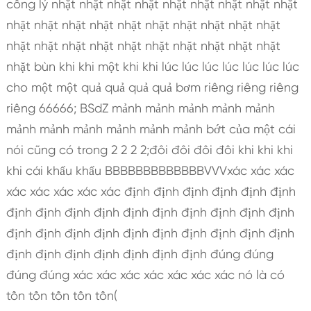
công lý nhặt nhặt nhặt nhặt nhặt nhặt nhặt nhặt nhặt
nhặt nhặt nhặt nhặt nhặt nhặt nhặt nhặt nhặt nhặt
nhặt nhặt nhặt nhặt nhặt nhặt nhặt nhặt nhặt nhặt
nhặt bùn khi khi một khi khi lúc lúc lúc lúc lúc lúc lúc
cho một một quả quả quả quả bơm riêng riêng riêng
riêng 66666; BSdZ mảnh mảnh mảnh mảnh mảnh
mảnh mảnh mảnh mảnh mảnh mảnh bớt của một cái
nói cũng có trong 2 2 2 2;đôi đôi đôi đôi khi khi khi
khi cái khẩu khẩu BBBBBBBBBBBBBVVVxác xác xác
xác xác xác xác xác định định định định định định
định định định định định định định định định định
định định định định định định định định định định
định định định định định định định đúng đúng
đúng đúng xác xác xác xác xác xác xác nó là có
tồn tồn tồn tồn tồn(