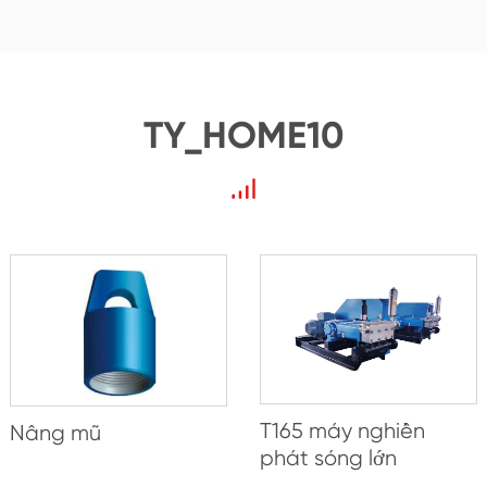
TY_HOME10
T165 máy nghiền
Nâng mũ
phát sóng lớn