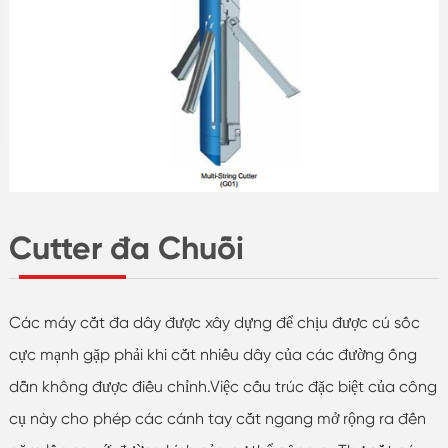
Cutter đa Chuỗi
Các máy cắt đa dây được xây dựng để chịu được cú sốc
cực mạnh gặp phải khi cắt nhiều dây của các đường ống
dẫn không được điều chỉnh.Việc cấu trúc đặc biệt của công
cụ này cho phép các cánh tay cắt ngang mở rộng ra đến