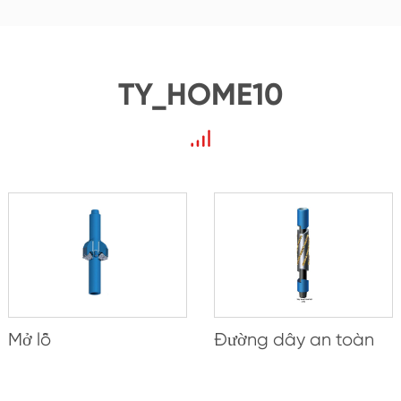
TY_HOME10
Mở lỗ
Đường dây an toàn