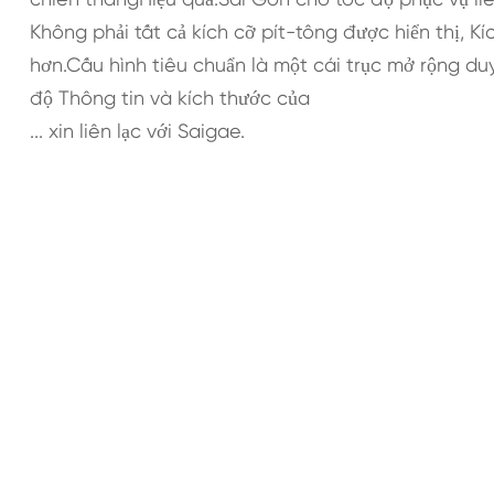
Không phải tất cả kích cỡ pít-tông được hiển thị, Kíc
hơn.Cấu hình tiêu chuẩn là một cái trục mở rộng du
độ Thông tin và kích thước của
... xin liên lạc với Saigae.