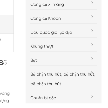
Công cụ xi măng
Công cụ Khoan
Dầu quốc gia lục địa
m
Khung trượt
Bọt
Bổ
Bộ phận thu hút, bộ phận thu hút,
bộ phận thu hút
 vâng
Chuẩn bị cộc
lượng