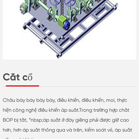
Cắt cổ
Châu bày bày bày bày, điều khiển, điều khiển, moi, thực
hiện công nghệ điều khiển áp suất.Trong trường hợp chất
BOP bị tắt, *nbsp;áp suất ở đáy giếng phải được giữ cao
hơn, hơn áp suất thông qua và trên, kiểm soát vỏ, áp suất