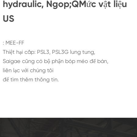
hydraulic, Ngop;QMức vật liệu
US
: MEE-FF
Thiệt hại cấp: PSL3, PSL3G lung tung,
Saigae cũng có bộ phận bóp méo để bán,
liên lạc với chúng tôi
để tìm thêm thông tin.