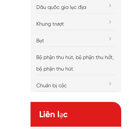
Dầu quốc gia lục địa
Khung trượt
Bọt
Bộ phận thu hút, bộ phận thu hút,
bộ phận thu hút
Chuẩn bị cộc
Liên lạc