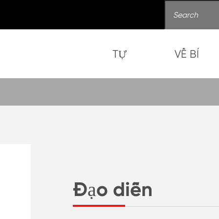
TỰ
VỀ BÍ
Đạo diễn