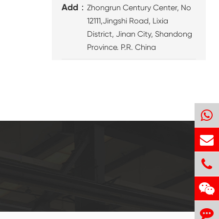
Add：
Zhongrun Century Center, No
12111,Jingshi Road, Lixia
District, Jinan City, Shandong
Province. P.R. China