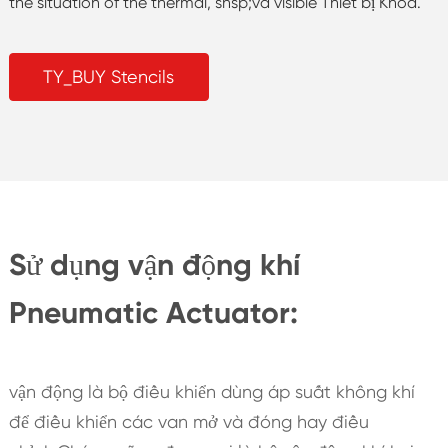
the situation of the thermal, snsp;và visible Thiết bị Khoá.
TY_BUY Stencils
Sử dụng vận động khí
Pneumatic Actuator:
vận động là bộ điều khiển dùng áp suất không khí
để điều khiển các van mở và đóng hay điều