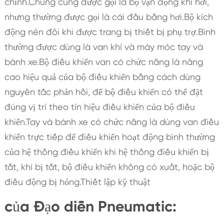
chỉnh.Chúng cũng được gọi là bộ vận động khí hơi,
nhưng thường được gọi là cái đầu bằng hơi.Bộ kích
động nén đôi khi được trang bị thiết bị phụ trợ.Bình
thường được dùng là van khí và máy móc tay và
bánh xe.Bộ điều khiển van có chức năng là nâng
cao hiệu quả của bộ điều khiển bằng cách dùng
nguyên tắc phản hồi, để bộ điều khiển có thể đặt
đúng vị trí theo tín hiệu điều khiển của bộ điều
khiển.Tay và bánh xe có chức năng là dùng van điều
khiển trực tiếp để điều khiển hoạt động bình thường
của hệ thống điều khiển khi hệ thống điều khiển bị
tắt, khí bị tắt, bộ điều khiển không có xuất, hoặc bộ
điều động bị hỏng.Thiết lập kỹ thuật
của Đạo diễn Pneumatic: