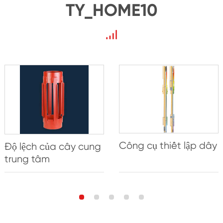
TY_HOME10
Công cụ thiết lập dây
Độ lệch của cây cung
trung tâm