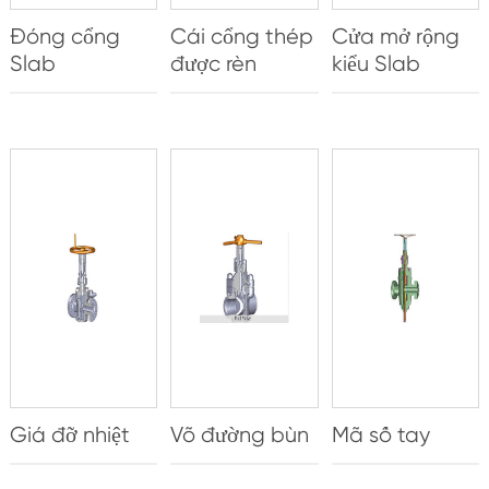
Đóng cổng
Cái cổng thép
Cửa mở rộng
Slab
được rèn
kiểu Slab
Giá đỡ nhiệt
Võ đường bùn
Mã số tay