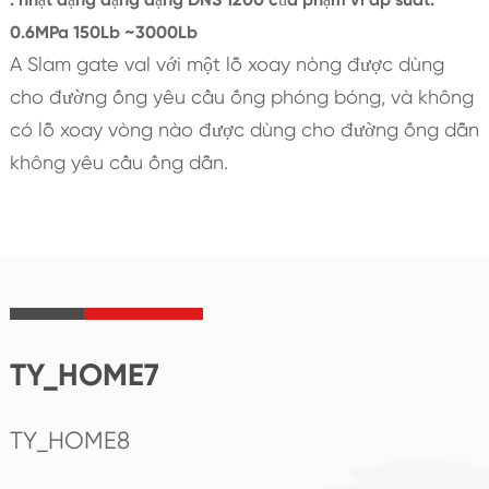
0.6MPa 150Lb ~3000Lb
A Slam gate val với một lỗ xoay nòng được dùng
cho đường ống yêu cầu ống phóng bóng, và không
có lỗ xoay vòng nào được dùng cho đường ống dẫn
không yêu cầu ống dẫn.
TY_HOME7
TY_HOME8