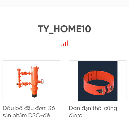
TY_HOME10
Đầu bã đậu đơn: Số
Đan đạn thôi cũng
sản phẩm DSC-đề
được