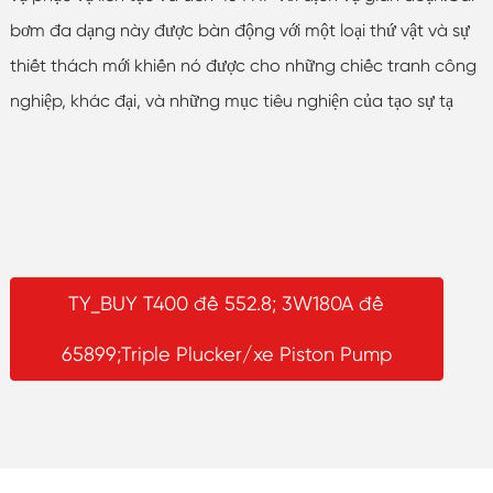
bơm đa dạng này được bàn động với một loại thứ vật và sự
thiết thách mới khiến nó được cho những chiếc tranh công
nghiệp, khác đại, và những mục tiêu nghiện của tạo sự tạ
TY_BUY T400 đề 552.8; 3W180A đề
65899;Triple Plucker/xe Piston Pump