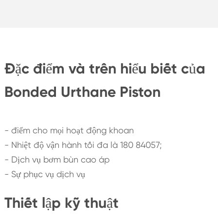
Đặc điểm và trên hiểu biết của
Bonded Urthane Piston
- điểm cho mọi hoạt động khoan
- Nhiệt độ vận hành tối đa là 180 84057;
- Dịch vụ bơm bùn cao áp
- Sự phục vụ dịch vụ
Thiết lập kỹ thuật