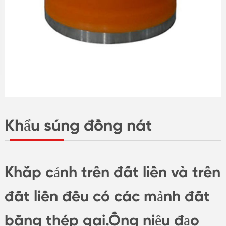
Khẩu súng đồng nát
Khắp cảnh trên đất liền và trên
đất liền đều có các mảnh đất
bằng thép gai.Ống niệu đạo