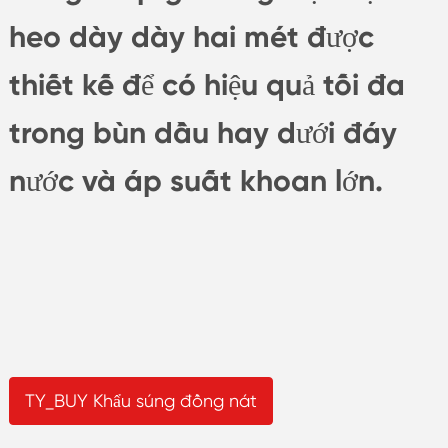
heo dày dày hai mét được
thiết kế để có hiệu quả tối đa
trong bùn dầu hay dưới đáy
nước và áp suất khoan lớn.
TY_BUY Khẩu súng đồng nát