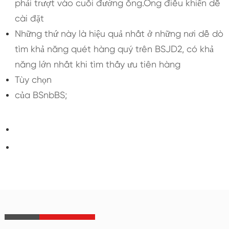
phải trượt vào cuối đường ống.Ống điều khiển dễ
cài đặt
Những thứ này là hiệu quả nhất ở những nơi dễ dò
tìm khả năng quét hàng quý trên BSJD2, có khả
năng lớn nhất khi tìm thấy ưu tiên hàng
Tùy chọn
của BSnbBS;