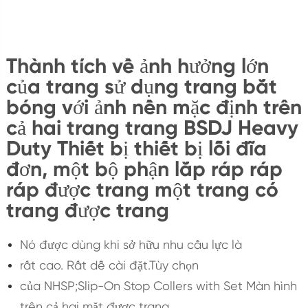
Thành tích về ảnh hưởng lớn
của trang sử dụng trang bắt
bóng với ảnh nền mặc định trên
cả hai trang trang BSDJ Heavy
Duty Thiết bị thiết bị lỗi đĩa
đơn, một bộ phận lắp ráp ráp
ráp được trang một trang có
trang được trang
Nó được dùng khi sở hữu nhu cầu lực là
rất cao. Rất dễ cài đặt.Tùy chọn
của NHSP;Slip-On Stop Collers with Set Màn hình
trên cả hai mặt được trang