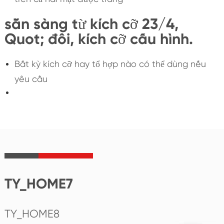
sẵn sàng từ kích cỡ 23/4,
Quot; đôi, kích cỡ cấu hình.
Bất kỳ kích cỡ hay tổ hợp nào có thể dùng nếu
yêu cầu
TY_HOME7
TY_HOME8