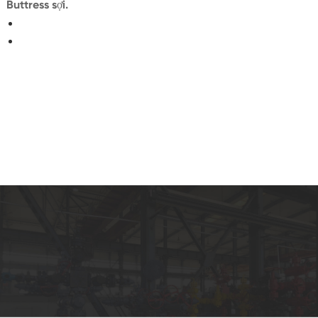
Buttress sợi.