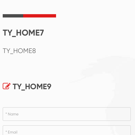
TY_HOME7
TY_HOME8
TY_HOME9