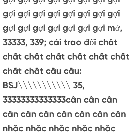
gợi gợi gợi gợi gợi gợi gợi gợi
gợi gợi gợi gợi gợi gợi gợi mở,
33333, 339; cái trao đổi chất
chất chất chất chất chất chất
chất chất cầu cầu:
BSJ\\\\\\\\\\\ 35,
33333333333333cân cân cân
cân cân cân cân cân cân cân
nhắc nhắc nhắc nhắc nhắc