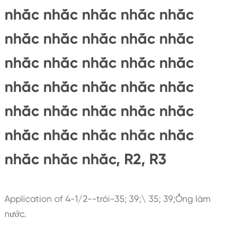
nhắc nhắc nhắc nhắc nhắc
nhắc nhắc nhắc nhắc nhắc
nhắc nhắc nhắc nhắc nhắc
nhắc nhắc nhắc nhắc nhắc
nhắc nhắc nhắc nhắc nhắc
nhắc nhắc nhắc nhắc nhắc
nhắc nhắc nhắc, R2, R3
Application of 4-1/2--trói-35; 39;\ 35; 39;Ống làm
nước.