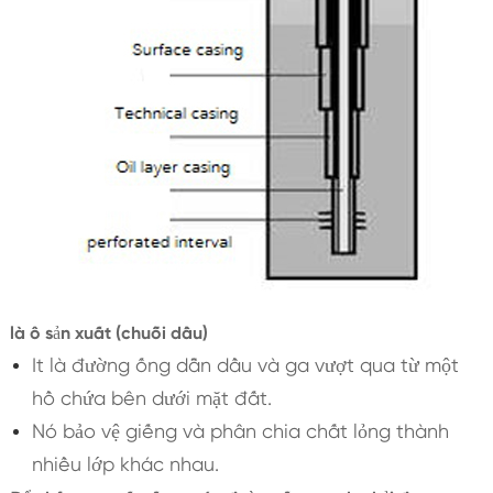
là ô sản xuất (chuỗi dầu)
It là đường ống dẫn dầu và ga vượt qua từ một
hồ chứa bên dưới mặt đất.
Nó bảo vệ giếng và phân chia chất lỏng thành
nhiều lớp khác nhau.