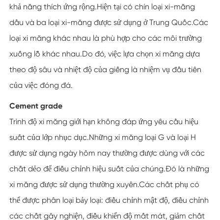
khả năng thích ứng rộng.Hiện tại có chín loại xi-măng
dầu và ba loại xi-măng được sử dụng ở Trung Quốc.Các
loại xi măng khác nhau là phù hợp cho các môi trường
xuống lỗ khác nhau.Do đó, việc lựa chọn xi măng dựa
theo độ sâu và nhiệt độ của giếng là nhiệm vụ đầu tiên
của việc đóng đá.
Cement grade
Trình độ xi măng giới hạn không đáp ứng yêu cầu hiệu
suất của lớp nhục dục.Những xi măng loại G và loại H
được sử dụng ngày hôm nay thường được dùng với các
chất dẻo để điều chỉnh hiệu suất của chúng.Đó là những
xi măng được sử dụng thường xuyên.Các chất phụ có
thể được phân loại bảy loại: điều chỉnh mật độ, điều chỉnh
các chất gây nghiện, điều khiển độ mất mát, giảm chất