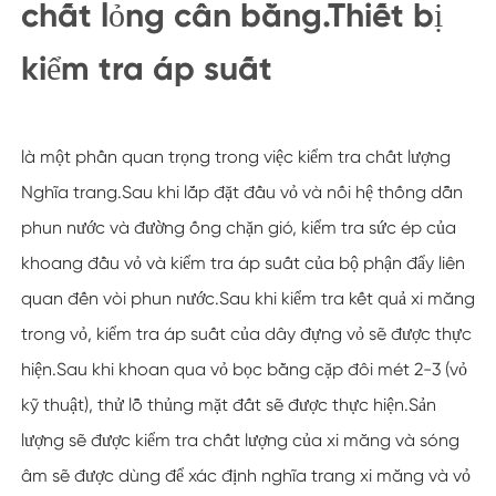
chất lỏng cân bằng.Thiết bị
kiểm tra áp suất
là một phần quan trọng trong việc kiểm tra chất lượng
Nghĩa trang.Sau khi lắp đặt đầu vỏ và nối hệ thống dẫn
phun nước và đường ống chặn gió, kiểm tra sức ép của
khoang đầu vỏ và kiểm tra áp suất của bộ phận đẩy liên
quan đến vòi phun nước.Sau khi kiểm tra kết quả xi măng
trong vỏ, kiểm tra áp suất của dây đựng vỏ sẽ được thực
hiện.Sau khi khoan qua vỏ bọc bằng cặp đôi mét 2-3 (vỏ
kỹ thuật), thử lỗ thủng mặt đất sẽ được thực hiện.Sản
lượng sẽ được kiểm tra chất lượng của xi măng và sóng
âm sẽ được dùng để xác định nghĩa trang xi măng và vỏ