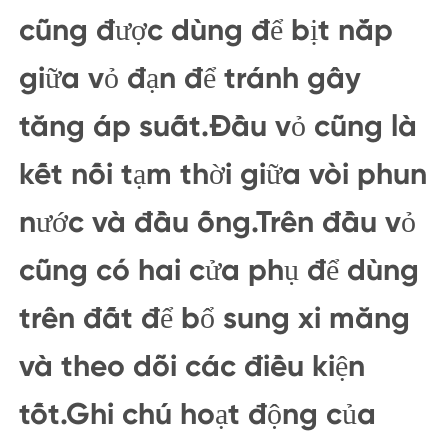
cũng được dùng để bịt nắp
giữa vỏ đạn để tránh gây
tăng áp suất.Đầu vỏ cũng là
kết nối tạm thời giữa vòi phun
nước và đầu ống.Trên đầu vỏ
cũng có hai cửa phụ để dùng
trên đất để bổ sung xi măng
và theo dõi các điều kiện
tốt.Ghi chú hoạt động của