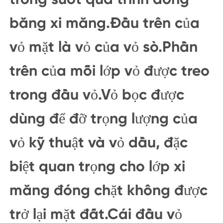
băng xi măng.Đầu trên của
vỏ mặt là vỏ của vỏ sò.Phần
trên của mỗi lớp vỏ được treo
trong đầu vỏ.Vỏ bọc được
dùng để đỡ trọng lượng của
vỏ kỹ thuật và vỏ dầu, đặc
biệt quan trọng cho lớp xi
măng đóng chặt không được
trở lại mặt đất.Cái đầu vỏ