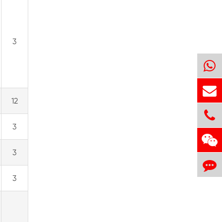
3
12
3
3
3