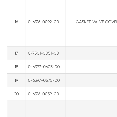
16
0-6316-0092-00
GASKET, VALVE COVE
17
0-7501-0051-00
18
0-6397-0603-00
19
0-6397-0575-00
20
0-6316-0039-00