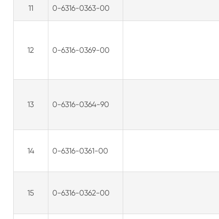
11
0-6316-0363-00
12
0-6316-0369-00
13
0-6316-0364-90
14
0-6316-0361-00
15
0-6316-0362-00