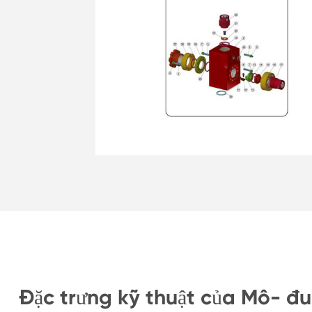
Đặc trưng kỹ thuật của Mô- đ