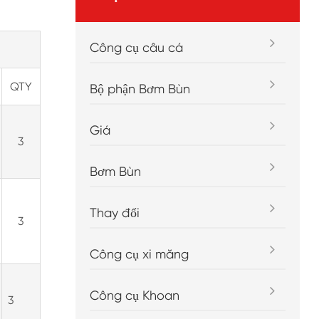
Công cụ câu cá
QTY
Bộ phận Bơm Bùn
Giá
3
Bơm Bùn
Thay đổi
3
Công cụ xi măng
Công cụ Khoan
3