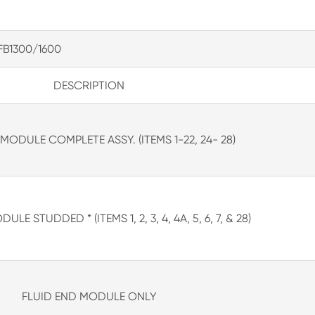
FB1300/1600
DESCRIPTION
MODULE COMPLETE ASSY. (ITEMS 1-22, 24- 28)
LE STUDDED * (ITEMS 1, 2, 3, 4, 4A, 5, 6, 7, & 28)
FLUID END MODULE ONLY