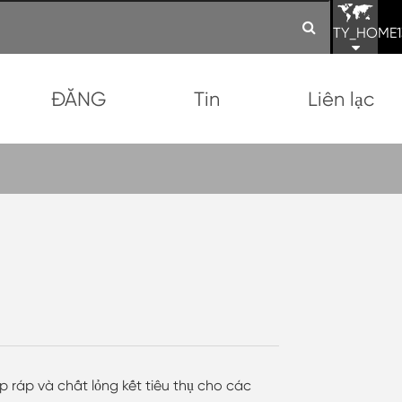
TY_HOME1
ĐĂNG
Tin
Liên lạc
 ráp và chất lỏng kết tiêu thụ cho các