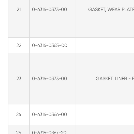
21
0-6316-0373-00
GASKET, WEAR PLATE
22
0-6316-0365-00
23
0-6316-0373-00
GASKET, LINER -
24
0-6316-0366-00
25
0-6316-0367-20