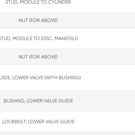
STUD, MODULE TO CYLINDER
NUT (FOR ABOVE)
STUD, MODULE TO DISC. MANIFOLD
NUT (FOR ABOVE)
UIDE, LOWER VALVE (WITH BUSHING)
BUSHING, LOWER VALVE GUIDE
LOCKBOLT, LOWER VALVE GUIDE