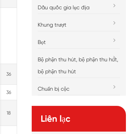
Dầu quốc gia lục địa
Khung trượt
Bọt
Bộ phận thu hút, bộ phận thu hút,
bộ phận thu hút
36
Chuẩn bị cộc
36
18
Liên lạc