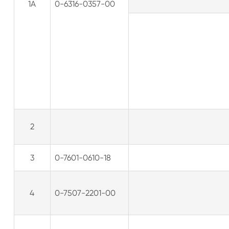
1A
0-6316-0357-00
2
3
0-7601-0610-18
4
0-7507-2201-00