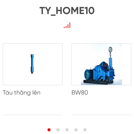
TY_HOME10
Tàu thăng lên
BW80