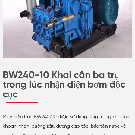
BW240-10 Khai cân ba trụ
trong lúc nhận diện bơm độc
cục
Máy bơm bùn BW240/10 được sử dụng rộng trong khai mỏ,
khoan, than, đường sắt, đường cao tốc, bảo tồn nước và