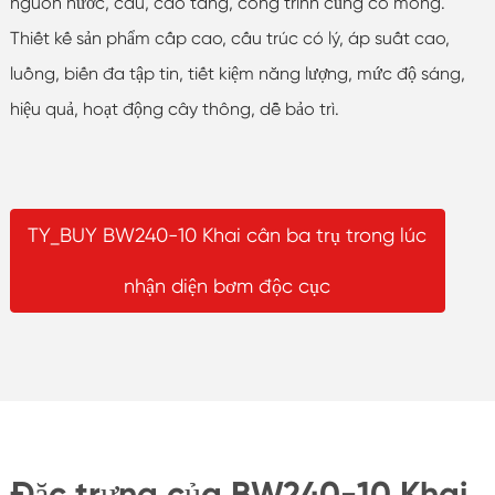
nguồn nước, cầu, cao tầng, công trình củng cố móng.
Thiết kế sản phẩm cấp cao, cấu trúc có lý, áp suất cao,
luồng, biến đa tập tin, tiết kiệm năng lượng, mức độ sáng,
hiệu quả, hoạt động cây thông, dễ bảo trì.
TY_BUY BW240-10 Khai cân ba trụ trong lúc
nhận diện bơm độc cục
Đặc trưng của BW240-10 Khai