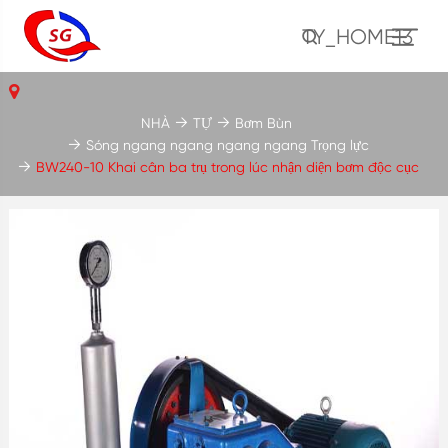
TY_HOME13
NHÀ
TỰ
Bơm Bùn
Sóng ngang ngang ngang ngang Trọng lực
BW240-10 Khai cân ba trụ trong lúc nhận diện bơm độc cục