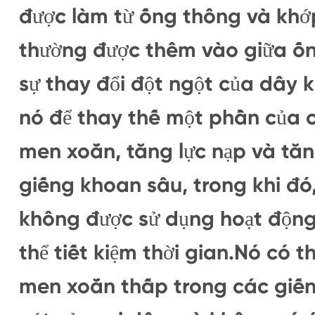
được làm từ ống thông và khớp
thường được thêm vào giữa ố
sự thay đổi đột ngột của dây 
nó để thay thế một phần của 
men xoắn, tăng lực nạp và tă
giếng khoan sâu, trong khi đó
không được sử dụng hoạt động
thể tiết kiệm thời gian.Nó có 
men xoắn thấp trong các giến