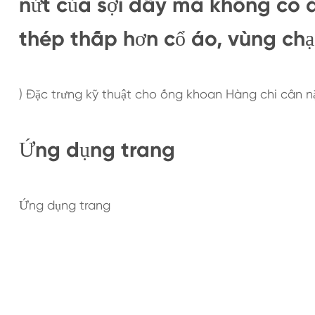
nứt của sợi dây mà không có áp
thép thấp hơn cổ áo, vùng chạ
) Đặc trưng kỹ thuật cho ống khoan Hàng chi cân n
Ứng dụng trang
Ứng dụng trang