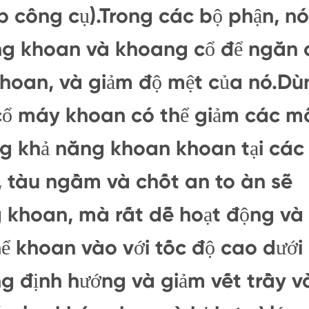
 công cụ).Trong các bộ phận, nó
ng khoan và khoang cổ để ngăn 
khoan, và giảm độ mệt của nó.Dù
cổ máy khoan có thể giảm các m
ng khả năng khoan khoan tại các
, tàu ngầm và chốt an to àn sẽ
 khoan, mà rất dễ hoạt động và
thể khoan vào với tốc độ cao dưới
g định hướng và giảm vết trầy v