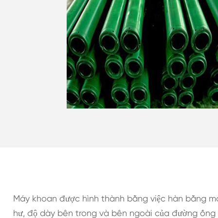
Máy khoan được hình thành bằng việc hàn bằng ma
hư, độ dày bên trong và bên ngoài của đường ống 