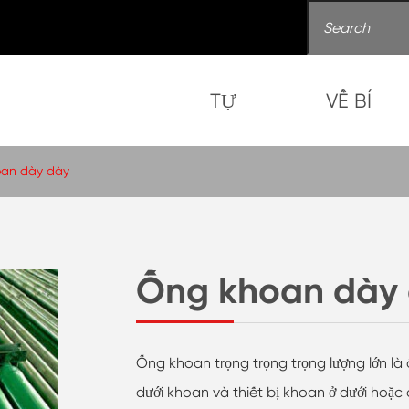
TỰ
VỀ BÍ
an dày dày
Ống khoan dày
Ống khoan trọng trọng trọng lượng lớn là ố
dưới khoan và thiết bị khoan ở dưới hoặc 