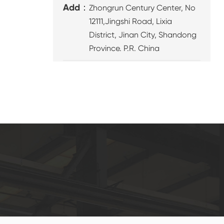
Add：
Zhongrun Century Center, No
12111,Jingshi Road, Lixia
District, Jinan City, Shandong
Province. P.R. China