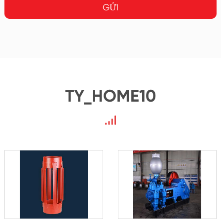
GỬI
TY_HOME10