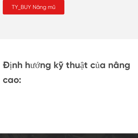
TY_BUY Nâng mũ
Định hướng kỹ thuật của nâng
cao: