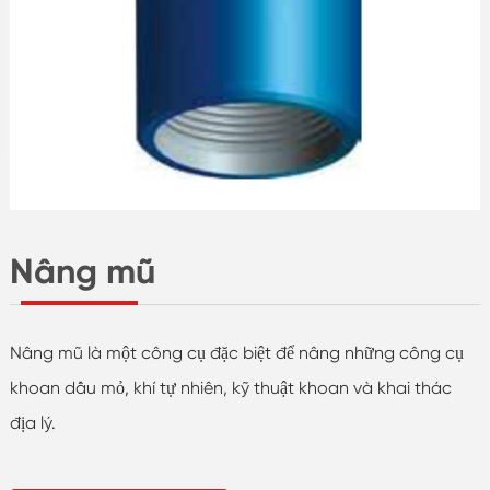
Nâng mũ
Nâng mũ là một công cụ đặc biệt để nâng những công cụ
khoan dầu mỏ, khí tự nhiên, kỹ thuật khoan và khai thác
địa lý.