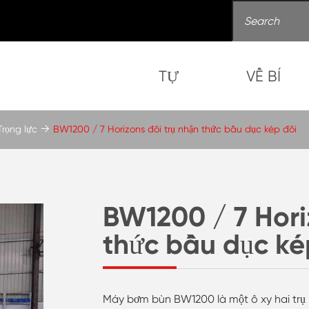
TỰ
VỀ BÍ
rọng lực
BW1200 / 7 Horizons đôi trụ nhận thức bầu dục kép đôi
BW1200 / 7 Hori
thức bầu dục ké
Máy bơm bùn BW1200 là một ô xy hai trụ 