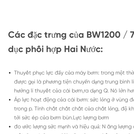
Các đặc trưng của BW1200 / 7 
dục phối hợp Hai Nước:
Thuyết phục lực đẩy của máy bơm: trong một thời
được gọi là phương tiện chuyển dạng trung bình 
hướng lí thuyết của cái bơm,ra dạng Q. Nó lớn hơ
Áp lực hoạt động của cái bơm: sức lỏng ở vùng đơ
trong p. Tính chất chất chất của chất lỏng, độ 
tới sức ép của bơm bùn.Lực lượng bơm
đo ước lượng sức mạnh và hiệu quả: N ăng lượng