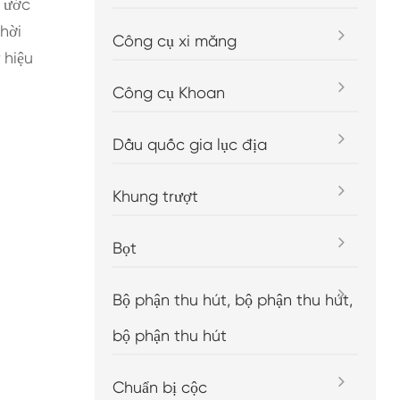
 ước
hời
Công cụ xi măng
 hiệu
Công cụ Khoan
Dầu quốc gia lục địa
Khung trượt
Bọt
Bộ phận thu hút, bộ phận thu hút,
bộ phận thu hút
Chuẩn bị cộc