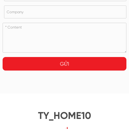
GỬI
TY_HOME10