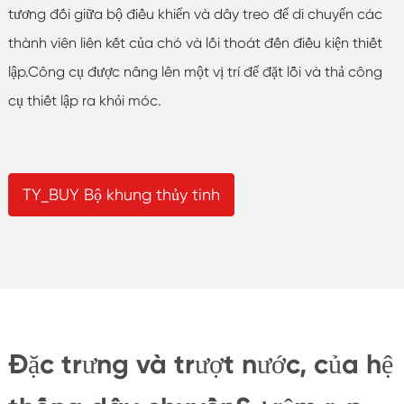
tương đối giữa bộ điều khiển và dây treo để di chuyển các
thành viên liên kết của chó và lối thoát đến điều kiện thiết
lập.Công cụ được nâng lên một vị trí để đặt lỗi và thả công
cụ thiết lập ra khỏi móc.
TY_BUY Bộ khung thủy tinh
Đặc trưng và trượt nước, của hệ