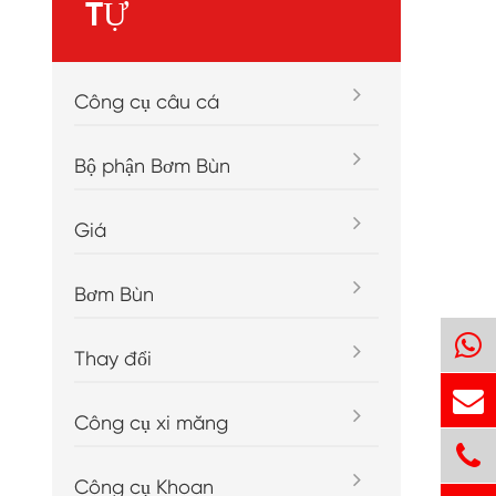
TỰ
Công cụ câu cá
Bộ phận Bơm Bùn
Giá
Bơm Bùn
Thay đổi
Công cụ xi măng
Công cụ Khoan