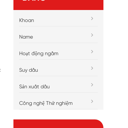
Khoan
Name
Hoạt động ngầm
Suy dầu
t
Sản xuất dầu
Công nghệ Thử nghiệm