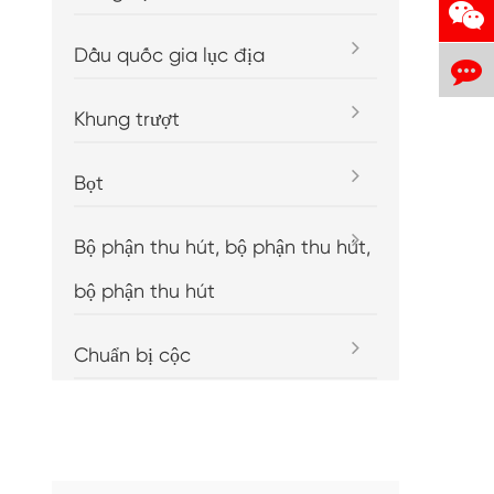
Dầu quốc gia lục địa
Khung trượt
Bọt
Bộ phận thu hút, bộ phận thu hút,
bộ phận thu hút
Chuẩn bị cộc