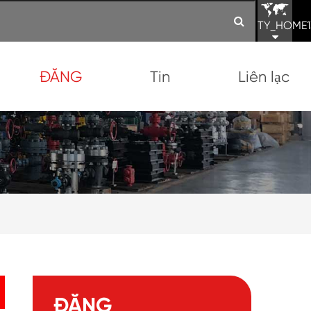
TY_HOME1
ĐĂNG
Tin
Liên lạc
ĐĂNG