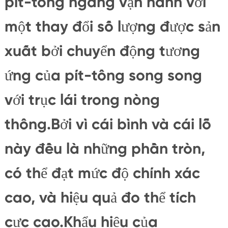
pít-tông ngang vận hành với
một thay đổi số lượng được sản
xuất bởi chuyển động tương
ứng của pít-tông song song
với trục lái trong nòng
thông.Bởi vì cái bình và cái lỗ
này đều là những phần tròn,
có thể đạt mức độ chính xác
cao, và hiệu quả đo thể tích
cực cao.Khẩu hiệu của