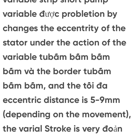
variable được probletion by
changes the eccentrity of the
stator under the action of the
variable tubấm bấm bấm
bấm và the border tubấm
bấm bấm, and the tối đa
eccentric distance is 5-9mm
(depending on the movement),
the varial Stroke is very đoản