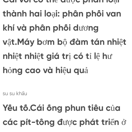
thành hai loại: phân phối van
khí và phân phối dương
vật.Máy bơm bộ đàm tán nhiệt
nhiệt nhiệt giá trị có tỉ lệ hư
hỏng cao và hiệu quả
su su khẩu
Yếu tố.Cái ống phun tiêu của
các pít-tông được phát triển ở