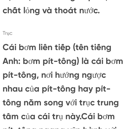
chất lỏng và thoát nước.
Trục
Cái bơm liên tiếp (tên tiếng
Anh: bơm pít-tông) là cái bơm
pít-tông, nơi hướng ngược
nhau của pít-tông hay pít-
tông nằm song với trục trung
tâm của cái trụ này.Cái bơm