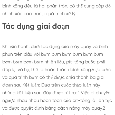
bình xăng đều là hai phần tròn, có thể cung cấp độ
chính xác cao trong quá trình xử lý;
Tác dụng giai đoạn
Khi vận hành, dưới tác động của máy quay và bình
phun trên đầu vòi bơm bơm bơm bơm bơm bơm
bơm bơm bơm bơm nhiên liệu, pít-tông buộc phải
đáp lại và hạ, thế là hoàn thành bình xăng.Việc bơm
và quá trình bơm có thể được chia thành ba giai
đoạn sau.Kết luận: Dựa trên cuộc thảo luận này,
những kết luận sau đây được rút ra: 1 Việc di chuyển
ngược nhau nhau hoàn toàn của pít-tông là liên tục
và được quyết định bằng cách nâng máy quay.2