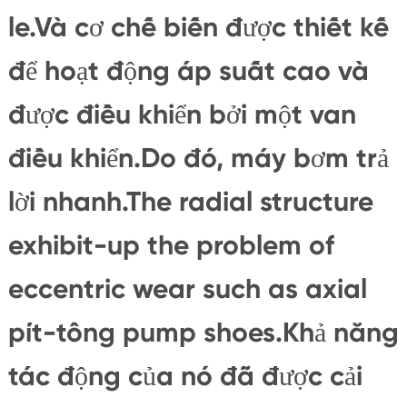
le.Và cơ chế biến được thiết kế
để hoạt động áp suất cao và
được điều khiển bởi một van
điều khiển.Do đó, máy bơm trả
lời nhanh.The radial structure
exhibit-up the problem of
eccentric wear such as axial
pít-tông pump shoes.Khả năng
tác động của nó đã được cải