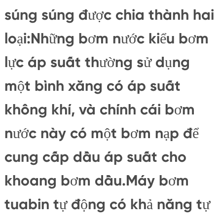
súng súng được chia thành hai
loại:Những bơm nước kiểu bơm
lực áp suất thường sử dụng
một bình xăng có áp suất
không khí, và chính cái bơm
nước này có một bơm nạp để
cung cấp dầu áp suất cho
khoang bơm dầu.Máy bơm
tuabin tự động có khả năng tự