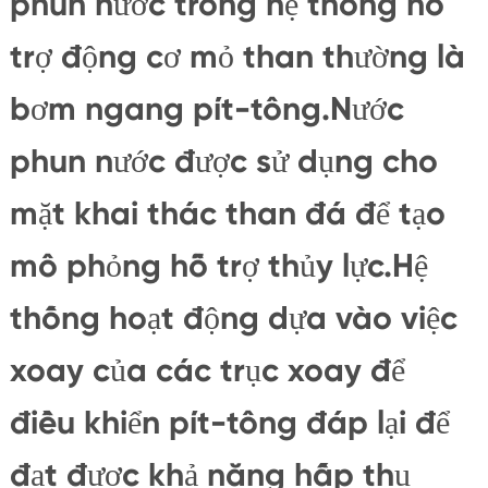
phun nước trong hệ thống hỗ
trợ động cơ mỏ than thường là
bơm ngang pít-tông.Nước
phun nước được sử dụng cho
mặt khai thác than đá để tạo
mô phỏng hỗ trợ thủy lực.Hệ
thống hoạt động dựa vào việc
xoay của các trục xoay để
điều khiển pít-tông đáp lại để
đạt được khả năng hấp thụ