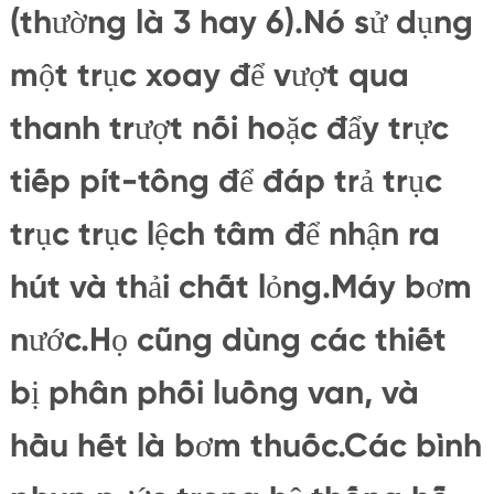
(thường là 3 hay 6).Nó sử dụng
một trục xoay để vượt qua
thanh trượt nối hoặc đẩy trực
tiếp pít-tông để đáp trả trục
trục trục lệch tâm để nhận ra
hút và thải chất lỏng.Máy bơm
nước.Họ cũng dùng các thiết
bị phân phối luồng van, và
hầu hết là bơm thuốc.Các bình