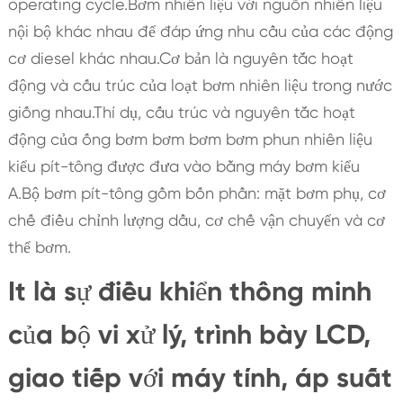
operating cycle.Bơm nhiên liệu với nguồn nhiên liệu
nội bộ khác nhau để đáp ứng nhu cầu của các động
cơ diesel khác nhau.Cơ bản là nguyên tắc hoạt
động và cấu trúc của loạt bơm nhiên liệu trong nước
giống nhau.Thí dụ, cấu trúc và nguyên tắc hoạt
động của ống bơm bơm bơm bơm phun nhiên liệu
kiểu pít-tông được đưa vào bằng máy bơm kiểu
A.Bộ bơm pít-tông gồm bốn phần: mặt bơm phụ, cơ
chế điều chỉnh lượng dầu, cơ chế vận chuyển và cơ
thể bơm.
It là sự điều khiển thông minh
của bộ vi xử lý, trình bày LCD,
giao tiếp với máy tính, áp suất