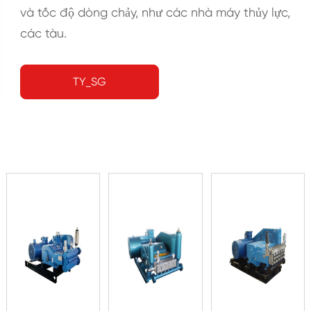
và tốc độ dòng chảy, như các nhà máy thủy lực,
các tàu.
TY_SG