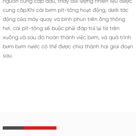
nguồn cung cấp dầu, thay đổi lượng nhiên liệu được
cung cấp.Khi cái bơm pít-tông hoạt động, dưới tác
động của máy quay và bình phun trên ống thông
hơi, cái pít-tông sẽ buộc phải đáp trả lại từ trên
xuống và sau đó hoàn thành việc bơm, và quá trình
bơm bơm nước có thể được chia thành hai giai đoạn
sau.