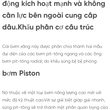
động kích hoạt mạnh và không
cần lực bên ngoài cung cấp
dầu.Khẩu phần cơ cấu trúc
Cái bơm xăng này được phân chia thành hai mẫu
đại diện của các bơm pít-tông ngang và các ống
bơm pít-tông radial; do khẩu súng bệ bệ phóng
bơm Piston
Nó thuộc về một loại bơm năng lượng cao mới với
mức độ kỹ thuật cao.Với sự giải biệt giáp giải nhanh,
súng pít-tông sẽ trở thành một phần quan trọng của