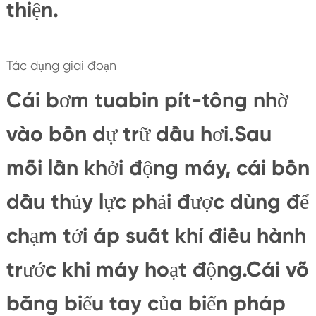
thiện.
Tác dụng giai đoạn
Cái bơm tuabin pít-tông nhờ
vào bồn dự trữ dầu hơi.Sau
mỗi lần khởi động máy, cái bồn
dầu thủy lực phải được dùng để
chạm tới áp suất khí điều hành
trước khi máy hoạt động.Cái võ
bằng biểu tay của biển pháp