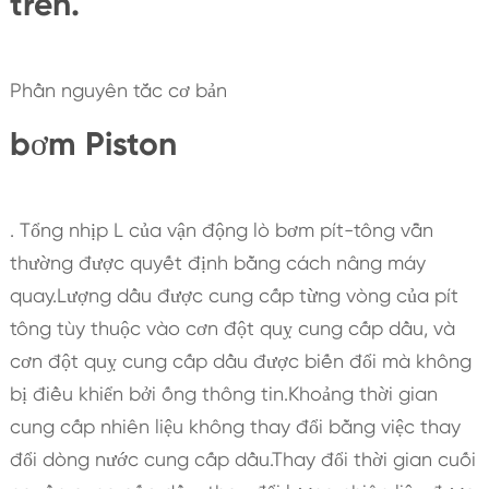
trên.
Phần nguyên tắc cơ bản
bơm Piston
. Tổng nhịp L của vận động lò bơm pít-tông vẫn
thường được quyết định bằng cách nâng máy
quay.Lượng dầu được cung cấp từng vòng của pít
tông tùy thuộc vào cơn đột quỵ cung cấp dầu, và
cơn đột quỵ cung cấp dầu được biến đổi mà không
bị điều khiển bởi ống thông tin.Khoảng thời gian
cung cấp nhiên liệu không thay đổi bằng việc thay
đổi dòng nước cung cấp dầu.Thay đổi thời gian cuối