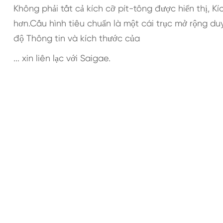
Không phải tất cả kích cỡ pít-tông được hiển thị, Kíc
hơn.Cấu hình tiêu chuẩn là một cái trục mở rộng du
độ Thông tin và kích thước của
... xin liên lạc với Saigae.