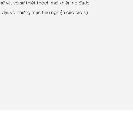
ứ vật và sự thiết thách mới khiến nó được
̣i, và những mục tiêu nghiện của tạo sự