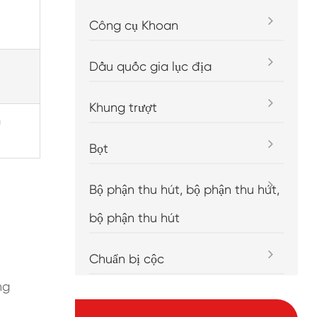
Công cụ Khoan
Dầu quốc gia lục địa
Khung trượt
m
Bọt
Bộ phận thu hút, bộ phận thu hút,
bộ phận thu hút
Chuẩn bị cộc
ng