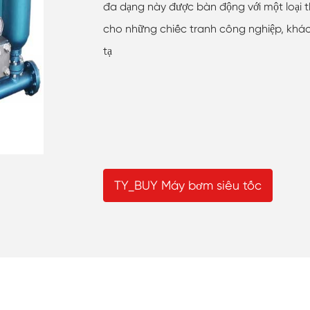
đa dạng này được bàn động với một loại th
cho những chiếc tranh công nghiệp, khác đa
tạ
TY_BUY Máy bơm siêu tốc