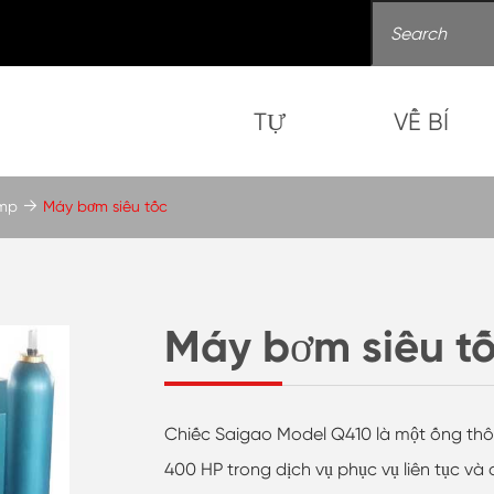
TỰ
VỀ BÍ
ump
Máy bơm siêu tốc
Máy bơm siêu t
Chiếc Saigao Model Q410 là một ống thôn
400 HP trong dịch vụ phục vụ liên tục và 