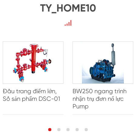
TY_HOME10
Đầu trang điểm lớn,
BW250 ngang trình
Số sản phẩm DSC-01
nhận trụ đơn nổ lực
Pump