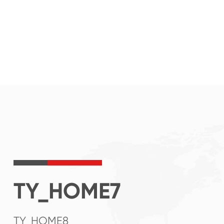
TY_HOME7
TY_HOME8