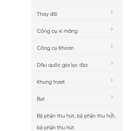
Thay đổi
Công cụ xi măng
Công cụ Khoan
Dầu quốc gia lục địa
Khung trượt
Bọt
Bộ phận thu hút, bộ phận thu hút,
bộ phận thu hút