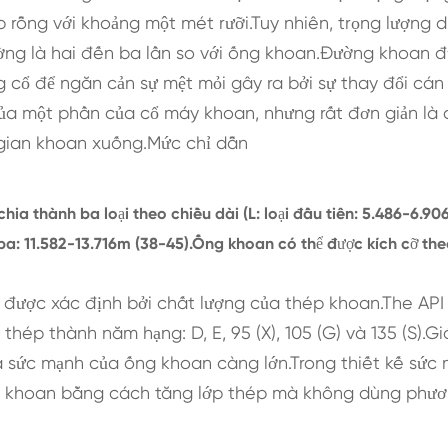
 rỗng với khoảng một mét rưỡi.Tuy nhiên, trọng lượng 
ờng là hai đến ba lần so với ống khoan.Đường khoan 
g cổ để ngăn cản sự mệt mỏi gây ra bởi sự thay đổi cán
a một phần của cổ máy khoan, nhưng rất đơn giản là 
i gian khoan xuống.Mức chỉ dẫn
ia thành ba loại theo chiều dài (L: loại đầu tiên: 5.486-6.90
hứ ba: 11.582-13.716m (38-45).Ống khoan có thể được kích cỡ th
 được xác định bởi chất lượng của thép khoan.The API
hép thành năm hạng: D, E, 95 (X), 105 (G) và 135 (S).Giá
 sức mạnh của ống khoan càng lớn.Trong thiết kế sức
y khoan bằng cách tăng lớp thép mà không dùng phư