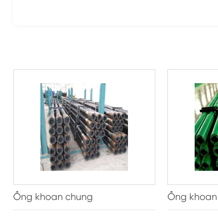
Ống khoan chung
Ống khoan