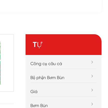
TỰ
Công cụ câu cá
Bộ phận Bơm Bùn
Giá
Bơm Bùn