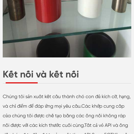
Kết nối và kết nối
Chúng tôi sản xuất kết cấu thành chó con đủ kích cỡ, hạng,
và chỉ điểm để đáp ứng mọi yêu cầu.Các khớp cung cấp
của chúng tôi được chế tạo bằng các ống nối không ráp
nối được với các kích thước cuối cùng.Tất cả vỏ API và ống