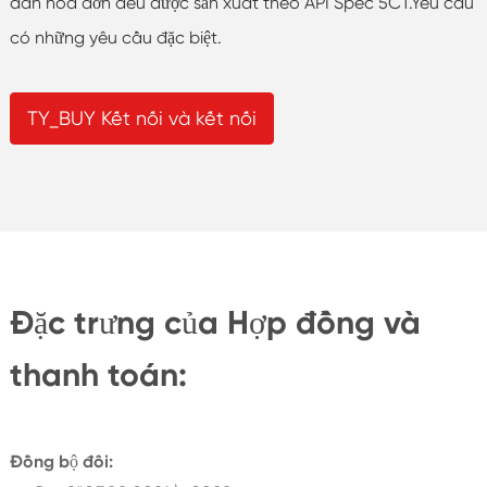
dẫn hóa đơn đều được sản xuất theo API Spec 5CT.Yêu cầu
có những yêu cầu đặc biệt.
TY_BUY Kết nối và kết nối
Đặc trưng của Hợp đồng và
thanh toán:
Đồng bộ đôi: