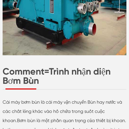
Comment=Trình nhận diện
Bơm Bùn
Cái máy bơm bùn là cái máy vận chuyển Bùn hay nước và
các chất lỏng khác vào hố chứa trong suốt cuộc
khoan.Bơm bùn là một phần quan trọng của thiết bị khoan.