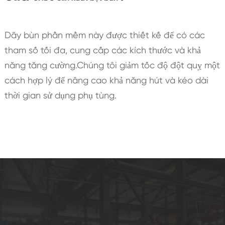
Dãy bùn phần mềm này được thiết kế để có các
tham số tối đa, cung cấp các kích thước và khả
năng tăng cường.Chúng tôi giảm tốc độ đột quỵ một
cách hợp lý để nâng cao khả năng hút và kéo dài
thời gian sử dụng phụ tùng.