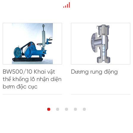
BW500/10 Khai vật
Dương rung động
thể khổng lồ nhận diện
bơm độc cục