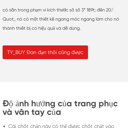
có sẵn trong phạm vi kích thước số số 3* 189t; đến 20/
Quot;, nó có một thiết kế ngang móc ngang làm cho nó
thành thiết bị có hiệu quả và dễ dùng.
TY_BUY Đan đạn thôi cũng được
Độ ảnh hưởng của trang phục
và vân tay của
Cái chốt chặn này có thể được chốt chặt vào