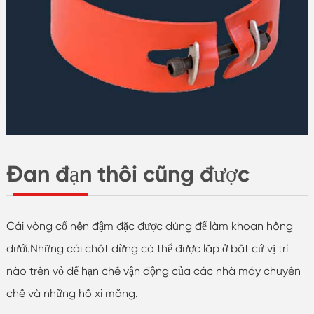
Đan đạn thôi cũng được
Cái vòng cổ nền đậm đặc được dùng để làm khoan hồng
dưới.Những cái chốt dừng có thể được lắp ở bất cứ vị trí
nào trên vỏ để hạn chế vận động của các nhà máy chuyên
chế và những hố xi măng.